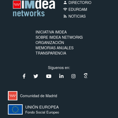
DIRECTORIO
person
EDUROAM
wifi
NOTICIAS
rss_feed
INICIATIVA IMDEA
SOBRE IMDEA NETWORKS
ORGANIZACIÓN
MEMORIAS ANUALES
TRANSPARENCIA
Síguenos en:
Comunidad de Madrid
UNIÓN EUROPEA
Fondo Social Europeo