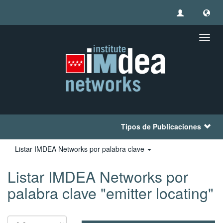
Camb
naveg
Tipos de Publicaciones
Listar IMDEA Networks por palabra clave
Listar IMDEA Networks por
palabra clave "emitter locating"