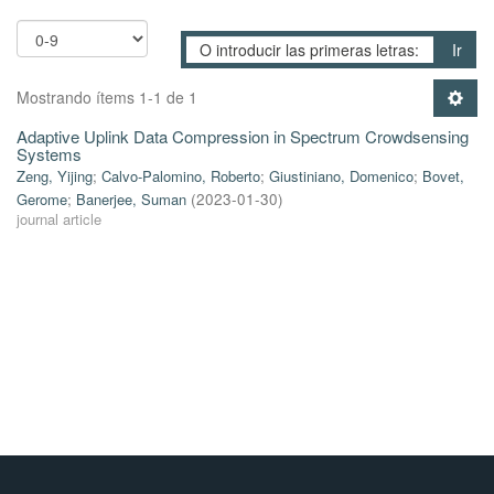
Ir
Mostrando ítems 1-1 de 1
Adaptive Uplink Data Compression in Spectrum Crowdsensing
Systems
Zeng, Yijing
;
Calvo-Palomino, Roberto
;
Giustiniano, Domenico
;
Bovet,
Gerome
;
Banerjee, Suman
(
2023-01-30
)
journal article