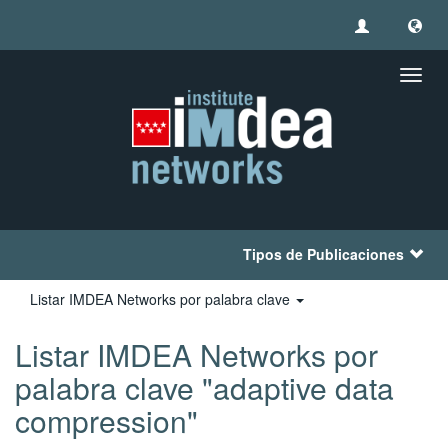
Camb
naveg
Tipos de Publicaciones
Listar IMDEA Networks por palabra clave
Listar IMDEA Networks por
palabra clave "adaptive data
compression"