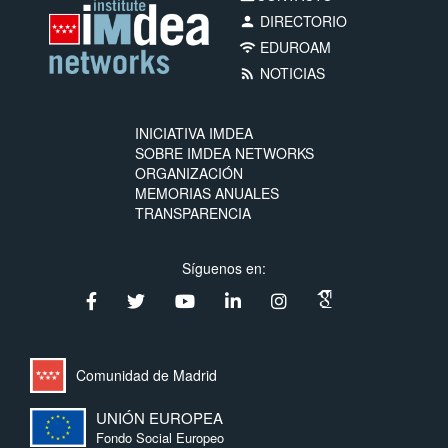
DIRECTORIO
person
EDUROAM
wifi
NOTICIAS
rss_feed
INICIATIVA IMDEA
SOBRE IMDEA NETWORKS
ORGANIZACIÓN
MEMORIAS ANUALES
TRANSPARENCIA
Síguenos en:
Comunidad de Madrid
UNIÓN EUROPEA
Fondo Social Europeo