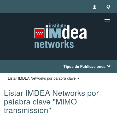
Camb
naveg
Tipos de Publicaciones
Listar IMDEA Networks por palabra clave
Listar IMDEA Networks por
palabra clave "MIMO
transmission"