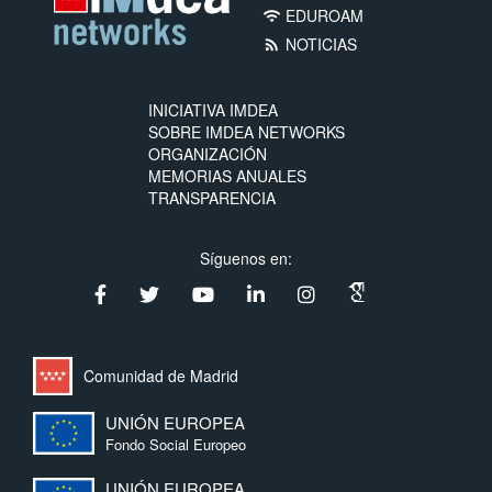
EDUROAM
wifi
NOTICIAS
rss_feed
INICIATIVA IMDEA
SOBRE IMDEA NETWORKS
ORGANIZACIÓN
MEMORIAS ANUALES
TRANSPARENCIA
Síguenos en:
Comunidad de Madrid
UNIÓN EUROPEA
Fondo Social Europeo
UNIÓN EUROPEA