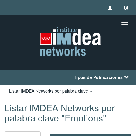
Camb
naveg
Tipos de Publicaciones
Listar IMDEA Networks por palabra clave
Listar IMDEA Networks por
palabra clave "Emotions"