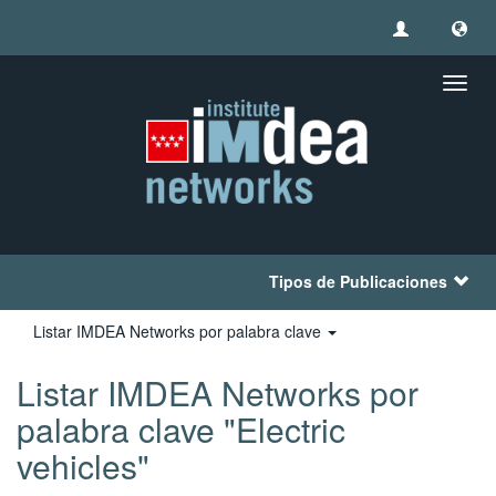
Camb
naveg
Tipos de Publicaciones
Listar IMDEA Networks por palabra clave
Listar IMDEA Networks por
palabra clave "Electric
vehicles"