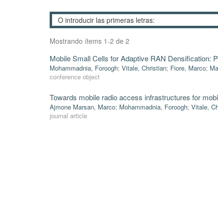
Mostrando ítems 1-2 de 2
Mobile Small Cells for Adaptive RAN Densification: 
Mohammadnia, Foroogh
;
Vitale, Christian
;
Fiore, Marco
;
Ma
conference object
Towards mobile radio access infrastructures for mobi
Ajmone Marsan, Marco
;
Mohammadnia, Foroogh
;
Vitale, Ch
journal article