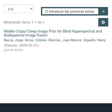
Ir
Mostrando ítems 1-1 de 1
Middle-Output Deep Image Prior for Blind Hyperspectral and
Multispectral Image Fusion
Bacca, Jorge
;
Arcos, Cristian
;
Ramírez, Juan Marcos
;
Arguello, Henry
(
Elsevier
,
2025-03-31
)
journal article