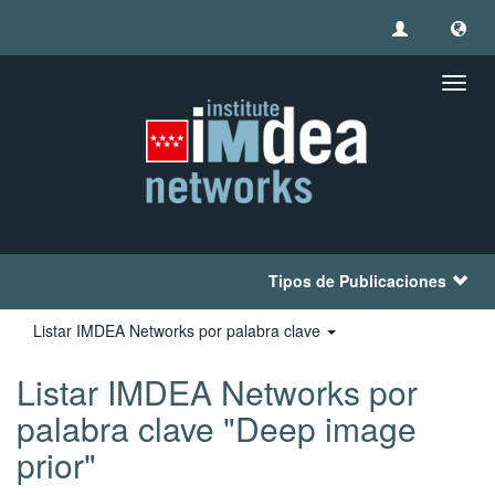
Camb
naveg
Tipos de Publicaciones
Listar IMDEA Networks por palabra clave
Listar IMDEA Networks por
palabra clave "Deep image
prior"