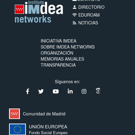
DIRECTORIO
person
EDUROAM
wifi
NOTICIAS
rss_feed
INICIATIVA IMDEA
SOBRE IMDEA NETWORKS
ORGANIZACIÓN
MEMORIAS ANUALES
TRANSPARENCIA
Síguenos en:
Comunidad de Madrid
UNIÓN EUROPEA
Fondo Social Europeo