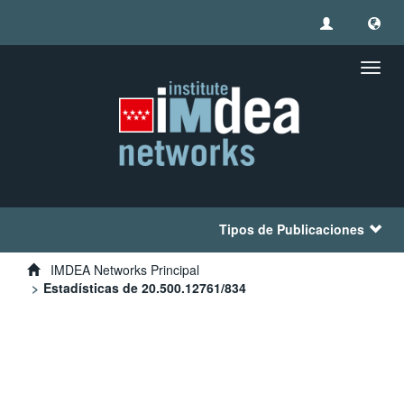
Camb
naveg
Tipos de Publicaciones
IMDEA Networks Principal
Estadísticas de 20.500.12761/834