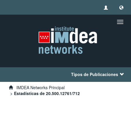
Camb
naveg
Tipos de Publicaciones
IMDEA Networks Principal
Estadísticas de 20.500.12761/712