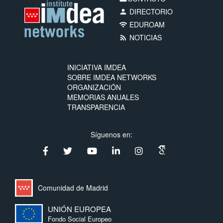
DIRECTORIO
person
EDUROAM
wifi
NOTICIAS
rss_feed
INICIATIVA IMDEA
SOBRE IMDEA NETWORKS
ORGANIZACIÓN
MEMORIAS ANUALES
TRANSPARENCIA
Síguenos en:
Comunidad de Madrid
UNIÓN EUROPEA
Fondo Social Europeo