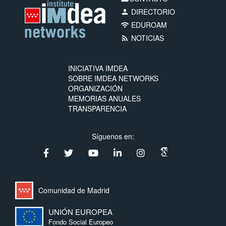
DIRECTORIO
person
EDUROAM
wifi
NOTICIAS
rss_feed
INICIATIVA IMDEA
SOBRE IMDEA NETWORKS
ORGANIZACIÓN
MEMORIAS ANUALES
TRANSPARENCIA
Síguenos en:
Comunidad de Madrid
UNIÓN EUROPEA
Fondo Social Europeo