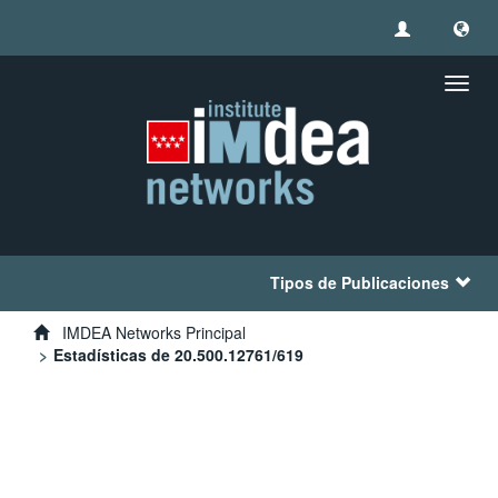
Camb
naveg
Tipos de Publicaciones
IMDEA Networks Principal
Estadísticas de 20.500.12761/619