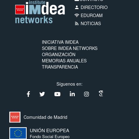
DIRECTORIO
person
EDUROAM
wifi
NOTICIAS
rss_feed
INICIATIVA IMDEA
SOBRE IMDEA NETWORKS
ORGANIZACIÓN
MEMORIAS ANUALES
TRANSPARENCIA
Síguenos en:
Comunidad de Madrid
UNIÓN EUROPEA
Fondo Social Europeo