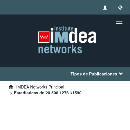
Camb
naveg
Tipos de Publicaciones
IMDEA Networks Principal
Estadísticas de 20.500.12761/1590