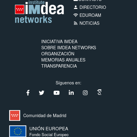
DIRECTORIO
person
EDUROAM
wifi
NOTICIAS
rss_feed
INICIATIVA IMDEA
SOBRE IMDEA NETWORKS
ORGANIZACIÓN
MEMORIAS ANUALES
TRANSPARENCIA
Síguenos en:
Comunidad de Madrid
UNIÓN EUROPEA
Fondo Social Europeo