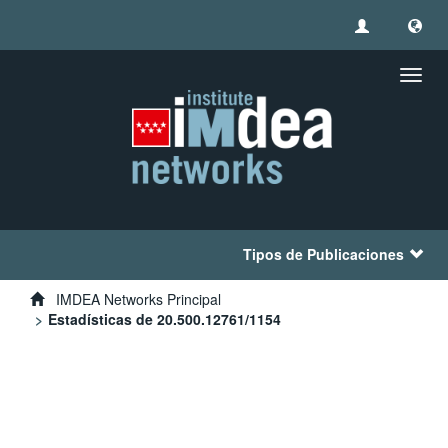
Camb
naveg
Tipos de Publicaciones
IMDEA Networks Principal
Estadísticas de 20.500.12761/1154