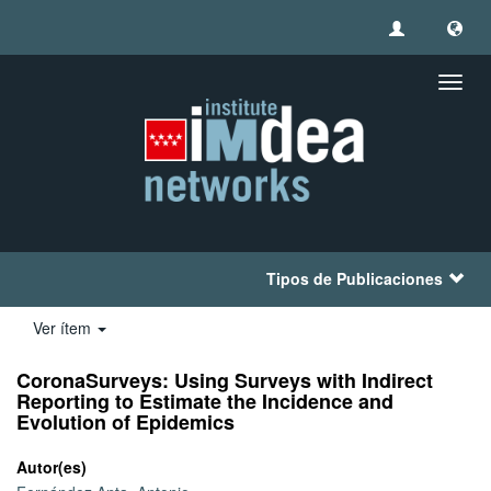
Camb
naveg
Tipos de Publicaciones
Ver ítem
CoronaSurveys: Using Surveys with Indirect
Reporting to Estimate the Incidence and
Evolution of Epidemics
Autor(es)