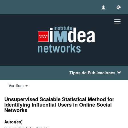
Camb
naveg
Tipos de Publicaciones
Ver ítem
Unsupervised Scalable Statistical Method for
Identifying Influential Users in Online Social
Networks
Autor(es)