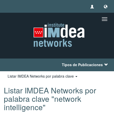
Camb
naveg
Tipos de Publicaciones
Listar IMDEA Networks por palabra clave
Listar IMDEA Networks por
palabra clave "network
intelligence"