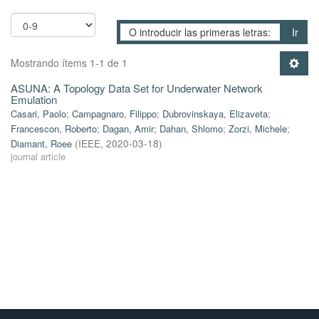
Ir
Mostrando ítems 1-1 de 1
ASUNA: A Topology Data Set for Underwater Network
Emulation
Casari, Paolo
;
Campagnaro, Filippo
;
Dubrovinskaya, Elizaveta
;
Francescon, Roberto
;
Dagan, Amir
;
Dahan, Shlomo
;
Zorzi, Michele
;
Diamant, Roee
(
IEEE
,
2020-03-18
)
journal article