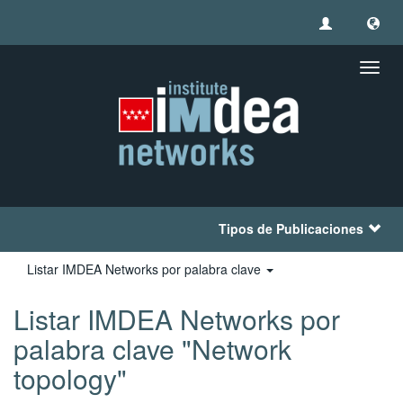
Camb
naveg
Tipos de Publicaciones
Listar IMDEA Networks por palabra clave
Listar IMDEA Networks por
palabra clave "Network
topology"