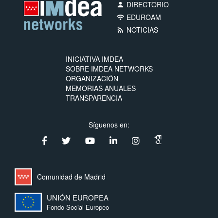
DIRECTORIO
person
EDUROAM
wifi
NOTICIAS
rss_feed
INICIATIVA IMDEA
SOBRE IMDEA NETWORKS
ORGANIZACIÓN
MEMORIAS ANUALES
TRANSPARENCIA
Síguenos en:
Comunidad de Madrid
UNIÓN EUROPEA
Fondo Social Europeo