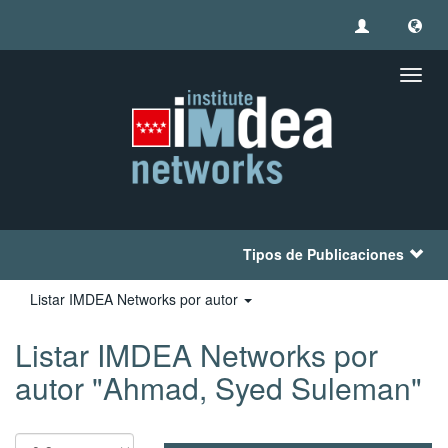
Camb
naveg
Tipos de Publicaciones
Listar IMDEA Networks por autor
Listar IMDEA Networks por
autor "Ahmad, Syed Suleman"