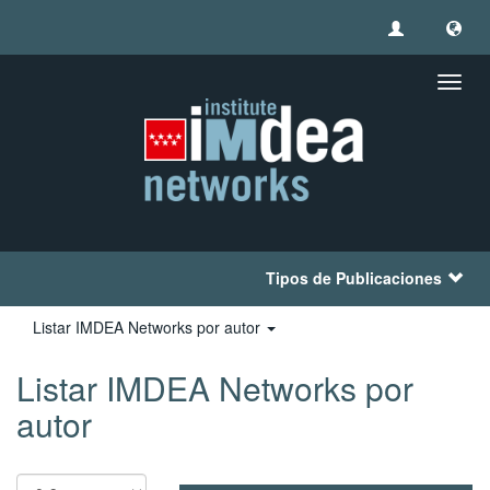
Camb
naveg
Tipos de Publicaciones
Listar IMDEA Networks por autor
Listar IMDEA Networks por
autor