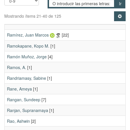
Ir
Mostrando ítems 21-40 de 125
Ramírez, Juan Marcos
[22]
Ramokapane, Kopo M.
[1]
Ramón Muñoz, Jorge
[4]
Ramos, A.
[1]
Randriamasy, Sabine
[1]
Rane, Ameya
[1]
Rangan, Sundeep
[7]
Ranjan, Supranamaya
[1]
Rao, Ashwin
[2]