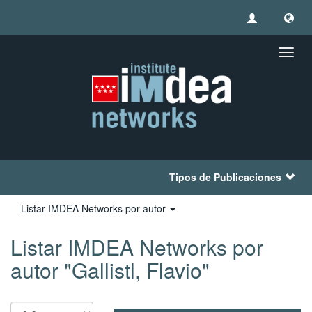
Camb
naveg
Tipos de Publicaciones
Listar IMDEA Networks por autor
Listar IMDEA Networks por
autor "Gallistl, Flavio"