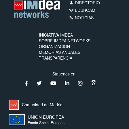
DIRECTORIO
person
EDUROAM
wifi
NOTICIAS
rss_feed
INICIATIVA IMDEA
SOBRE IMDEA NETWORKS
ORGANIZACIÓN
MEMORIAS ANUALES
TRANSPARENCIA
Síguenos en:
Comunidad de Madrid
UNIÓN EUROPEA
Fondo Social Europeo