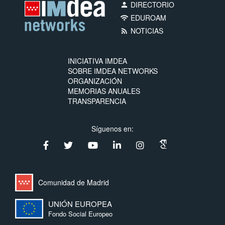
DIRECTORIO
person
EDUROAM
wifi
NOTICIAS
rss_feed
INICIATIVA IMDEA
SOBRE IMDEA NETWORKS
ORGANIZACIÓN
MEMORIAS ANUALES
TRANSPARENCIA
Síguenos en:
Comunidad de Madrid
UNIÓN EUROPEA
Fondo Social Europeo