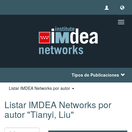
Camb
naveg
Tipos de Publicaciones
Listar IMDEA Networks por autor
Listar IMDEA Networks por
autor "Tianyi, Liu"